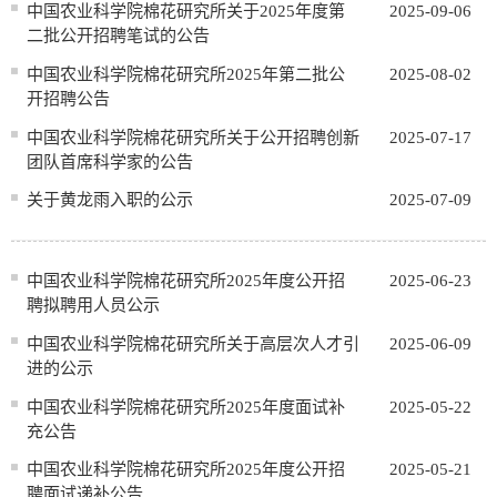
中国农业科学院棉花研究所关于2025年度第
2025-09-06
二批公开招聘笔试的公告
中国农业科学院棉花研究所2025年第二批公
2025-08-02
开招聘公告
中国农业科学院棉花研究所关于公开招聘创新
2025-07-17
团队首席科学家的公告
关于黄龙雨入职的公示
2025-07-09
中国农业科学院棉花研究所2025年度公开招
2025-06-23
聘拟聘用人员公示
中国农业科学院棉花研究所关于高层次人才引
2025-06-09
进的公示
中国农业科学院棉花研究所2025年度面试补
2025-05-22
充公告
中国农业科学院棉花研究所2025年度公开招
2025-05-21
聘面试递补公告