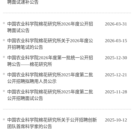
聘面试递补公告
中国农业科学院棉花研究所2026年度公开招
2026-03-31
聘面试公告
中国农业科学院棉花研究所关于2026年度公
2026-03-15
开招聘笔试的公告
中国农业科学院2026年度第一批统一公开招
2025-12-30
聘公告——棉花研究所
中国农业科学院棉花研究所2025年度第二批
2025-12-21
公开招聘拟聘用人员公示
中国农业科学院棉花研究所2025年度第二批
2025-11-28
公开招聘面试公告
中国农业科学院棉花研究所关于公开招聘创新
2025-10-12
团队首席科学家的公告