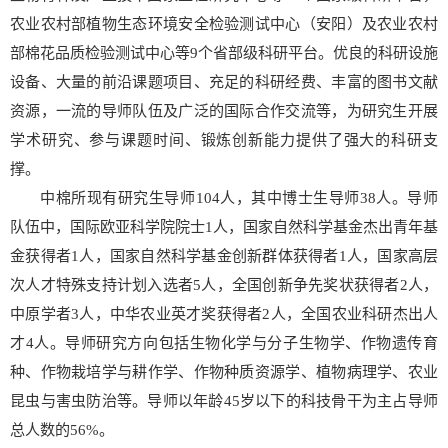
农业农村部植物生态环境安全检验测试中心（安阳）及农业农村
部棉花品质检验测试中心等9个省部级科研平台。优良的科研设施
设备、大量的前沿课题项目、充足的科研经费、丰富的图书文献
资源，一流的导师队伍及广泛的国际合作交流等，为研究生开展
学术研究、参与课题时间、锻炼创新能力提供了强大的科研支
撑。
中棉所现有研究生导师104人，其中博士生导师38人。导师
队伍中，国际欧亚科学院院士1人，国家自然科学基金杰出青年基
金获得者1人，国家自然科学基金创新群体获得者1人，国家高层
次人才特殊支持计划入选者5人，全国创新争先奖状获得者2人，
中原学者3人，中华农业英才奖获得者2人，全国农业科研杰出人
才4人。导师研究方向包括生物化学与分子生物学、作物遗传育
种、作物栽培学与耕作学、作物种质资源学、植物病理学、农业
昆虫与害虫防治等。导师以年龄45岁以下的科技骨干为主占导师
总人数的56%。