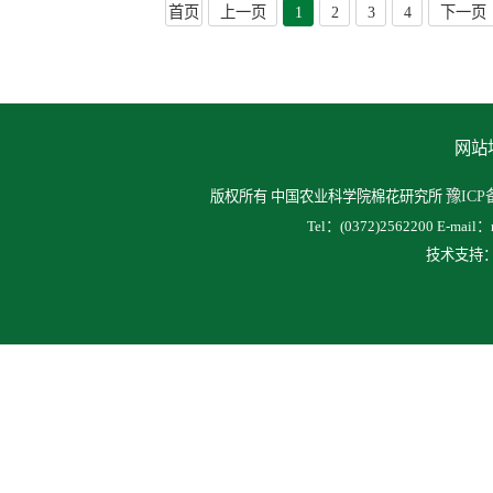
首页
上一页
1
2
3
4
下一页
网站
豫ICP备
版权所有 中国农业科学院棉花研究所
Tel：(0372)2562200 E-mai
技术支持