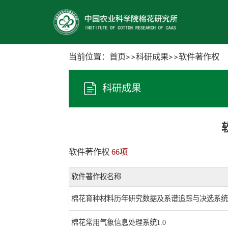
当前位置：
首页
科研成果
软件著作权
科研成果
软件著作权
66项
软件著作权名称
棉花育种材料历年研究数据及系谱追踪与决选系统 V
棉花常用气象信息处理系统1.0