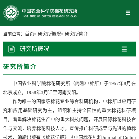
当前位置：
首页
»
研究所概况
» 研究所简介
研究所概况
研究所简介
中国农业科学院棉花研究所（简称中棉所）于1957年8月在
北京成立，1958年3月迁至河南安阳。
作为唯一的国家级棉花专业综合科研机构，中棉所以应用研
究和应用基础研究为主，组织和主持全国性的重大棉花科研项
目，着重解决棉花生产中的重大科技问题，开展国际棉花科技合
作与交流，培养棉花科技人才，宣传推广科研成果与先进的植棉
技术，编辑出版有《棉花学报》《中国棉花》和Journal of Cotton