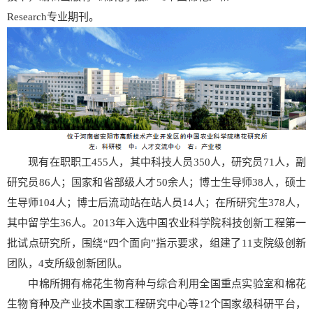
Research专业期刊。
现有在职职工455人，其中科技人员350人，研究员71人，副
研究员86人；国家和省部级人才50余人；博士生导师38人，硕士
生导师104人；博士后流动站在站人员14人；在所研究生378人，
其中留学生36人。2013年入选中国农业科学院科技创新工程第一
批试点研究所，围绕“四个面向”指示要求，组建了11支院级创新
团队，4支所级创新团队。
中棉所拥有棉花生物育种与综合利用全国重点实验室和棉花
生物育种及产业技术国家工程研究中心等12个国家级科研平台，