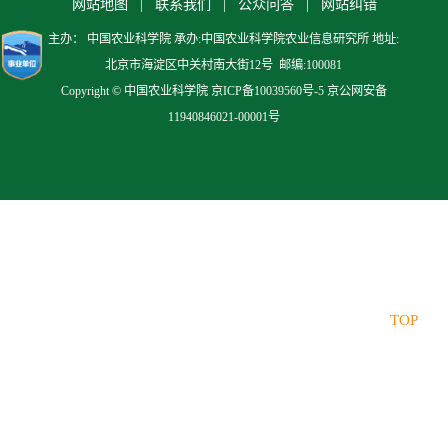
网站地图 |
联系我们 |
公众问答 |
网站纠错
主办： 中国农业科学院 承办:中国农业科学院农业信息研究所 地址:
北京市海淀区中关村南大街12号 邮编:100081
Copyright © 中国农业科学院 京ICP备10039560号-5 京公网安备
11940846021-00001号
TOP