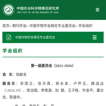
首页
»
期刊学会
»
中国作物学会棉花专业委员会
» 学会组织
中国作物学会棉花专业委员会
学会组织
第一届委员会（2021-2026）
会 长
：张献龙
副会长
：宋国立、张天真、祝水金、卢怀玉、路战远
（-2024.10）、周治国、李雪源、别 墅、王子胜、华金平、董合
忠、陈德华、