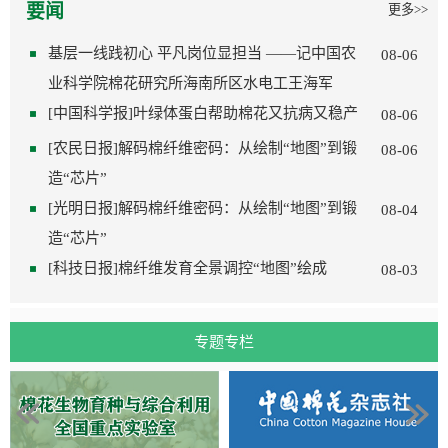
要闻
更多>>
基层一线践初心 平凡岗位显担当 ——记中国农
08-06
业科学院棉花研究所海南所区水电工王海军
[中国科学报]叶绿体蛋白帮助棉花又抗病又稳产
08-06
[农民日报]解码棉纤维密码：从绘制“地图”到锻
08-06
造“芯片”
[光明日报]解码棉纤维密码：从绘制“地图”到锻
08-04
造“芯片”
[科技日报]棉纤维发育全景调控“地图”绘成
08-03
专题专栏