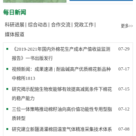
每日新闻
科研进展
综合动态
合作交流
党政工作
更多>>
媒体报道
07-29
《2019-2021年国内外棉花生产成本产值收益监测
报告》一书出版发行
07-17
视频新闻：成果速递 | 耐盐碱高产优质棉花新品种
中棉所1813
07-15
研究揭示配施生物炭能够有效提高减氮条件下棉花
的稳产能力
07-12
三位一体策略推动棉籽油向高价值功能性专用型脂
质转型
07-08
研究建立新疆滴灌棉田温室气体精准采集技术体系