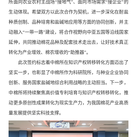
所面向农业农村主战场“接地气”、面向市场需求“接企业”的
生动体现。希望双方以此次合作为契机，进一步深化在耐盐
种质创制、品种培育和盐碱地应用等方面的协同创新，并主
动融入“一带一路”建设，将合作视野向中亚五国等沿线国家
延伸，共同推动棉花品种及配套技术走出去，让好技术真正
转化为产业增效、棉农增收的“助推器”。
此次签约标志着中棉所在知识产权转移转化方面迈出了
坚实一步，也彰显了中棉所作为科研院所，与种业企业协同
创新、服务国家盐碱地综合利用战略的主动担当。下一步，
中棉所将持续聚焦高价值专利培育与知识产权转移转化，推
动更多原创性成果转化为现实生产力，为我国棉花产业高质
量发展提供坚实科技支撑。