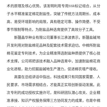
术的原理及核心优势。该发明利用专用SSR标记组合，从分
子水平精准鉴定棉花耐盐性，突破了传统方法周期长、成本
高、易受环境影响的局限，具有稳定可靠、操作简便、不受
季节限制等特点，为耐盐品种选育提供了高效分子工具。
新疆晶华种业有限公司董事长江承波表示，新疆盐碱地
开发利用对耐盐棉花品种及配套技术需求迫切。中棉所耐盐
棉花鉴定专利技术，为企业精准筛选耐盐种质提供了核心技
术支撑。公司将把该技术融入品种选育中，加速耐盐棉花商
业化进程，助力挖掘盐碱地生产潜力，促进棉农增产增收。
高雷在总结讲话中指出，科技成果只有同国家需要、人
民要求、市场需求相结合，才能真正实现创新驱动发展。此
次专利的成功授权实施许可，是科研团队潜心攻关、企业精
准承接、知识产权服务保障三方协同发力的成果，也是中棉