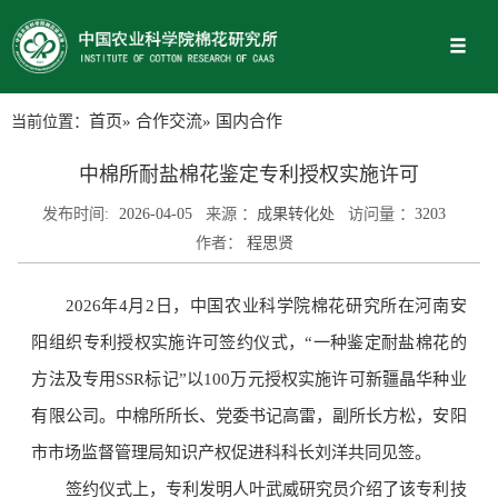
当前位置：
首页
»
合作交流
» 国内合作
中棉所耐盐棉花鉴定专利授权实施许可
发布时间:
2026-04-05
来源 ：
成果转化处
访问量 ：
3203
作者：
程思贤
2026年4月2日，中国农业科学院棉花研究所在河南安
阳组织专利授权实施许可签约仪式，“一种鉴定耐盐棉花的
方法及专用SSR标记”以100万元授权实施许可新疆晶华种业
有限公司。中棉所所长、党委书记高雷，副所长方松，安阳
市市场监督管理局知识产权促进科科长刘洋共同见签。
签约仪式上，专利发明人叶武威研究员介绍了该专利技