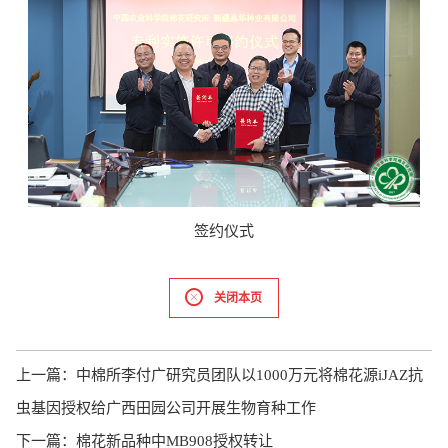
签约仪式
关闭本页
上一篇：
中棉所李付广研究员团队以1000万元将棉花源iJAZ抗
虫基因授权给广西田园公司开展生物育种工作
下一篇：
棉花新品种中MB908授权转让