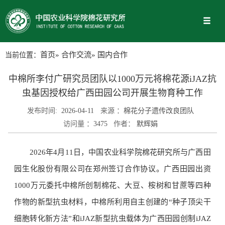
当前位置：
首页
»
合作交流
» 国内合作
中棉所李付广研究员团队以1000万元将棉花源iJAZ抗
虫基因授权给广西田园公司开展生物育种工作
发布时间:
2026-04-11
来源 ：
棉花分子遗传改良团队
访问量 ：
3475
作者：
默辉娟
2026年4月11日，中国农业科学院棉花研究所与广西田
园生化股份有限公司在郑州签订合作协议。广西田园出资
1000万元委托中棉所创制棉花、大豆、桉树和甘蔗等四种
作物的新型抗虫材料，中棉所利用自主创建的“种子顶尖干
细胞转化新方法”和iJAZ新型抗虫载体为广西田园创制iJAZ