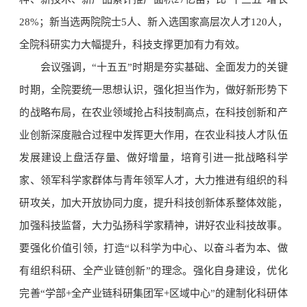
28%；新当选两院院士5人、新入选国家高层次人才120人，
全院科研实力大幅提升，科技支撑更加有力有效。
会议强调，“十五五”时期是夯实基础、全面发力的关键
时期，全院要统一思想认识，强化担当作为，做好新形势下
的战略布局，在农业领域抢占科技制高点，在科技创新和产
业创新深度融合过程中发挥更大作用，在农业科技人才队伍
发展建设上盘活存量、做好增量，培育引进一批战略科学
家、领军科学家群体与青年领军人才，大力推进有组织的科
研攻关，加大开放协同力度，提升科技创新体系整体效能，
加强科技监督，大力弘扬科学家精神，讲好农业科技故事。
要强化价值引领，打造“以科学为中心、以奋斗者为本、做
有组织科研、全产业链创新”的理念。强化自身建设，优化
完善“学部+全产业链科研集团军+区域中心”的建制化科研体