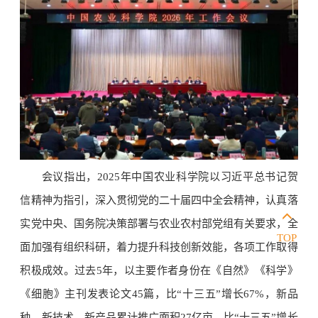
会议指出，2025年中国农业科学院以习近平总书记贺
信精神为指引，深入贯彻党的二十届四中全会精神，认真落
实党中央、国务院决策部署与农业农村部党组有关要求，全
TOP
面加强有组织科研，着力提升科技创新效能，各项工作取得
积极成效。过去5年，以主要作者身份在《自然》《科学》
《细胞》主刊发表论文45篇，比“十三五”增长67%，新品
种、新技术、新产品累计推广面积27亿亩，比“十三五”增长