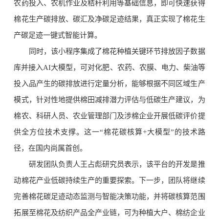
农药投入、农机作业及秸秆利用等基础信息，即可快速获得
棉花生产碳排放、碳汇及净碳足迹结果，真正实现了棉花生
产碳足迹一键式智能计算。
同时，该小程序集成了棉花种植关键环节排放因子数据
库并接入AI大模型，可对化肥、农药、农膜、电力、柴油等
投入品产生的碳排放进行定量分析，能够根据不同区域生产
模式，针对性地提供棉田减排潜力评估与低碳生产建议，为
棉农、科研人员、农业管理部门及涉棉企业开展低碳评价提
供全方位技术支撑。这一“棉花碳核算+大模型”的技术路
径，在国内尚属首创。
研发团队负责人王占彪研究员表示，该平台的开发是推
动棉花产业低碳持续生产的重要探索。下一步，团队将继续
完善棉花碳足迹动态监测与智能决策功能，并将碳核算范围
拓展至棉花及纺织产品全产业链，可为种植大户、棉纺企业