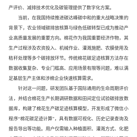
产评价、减排技术优化及碳管理提供了数字化方案。
当前，在我国持续推进碳达峰碳中和的重大战略决策的
背景下，农业领域碳排放核算与绿色低碳转型已成为推动产
业高质量发展的重要方向。棉花作为我国重要经济作物，其
生产过程涉及农资投入、机械作业、灌溉施肥、农膜使用及
秸秆处理等多个碳排放环节。传统棉花碳足迹核算方法存在
数据收集复杂、专业门槛高、应用场景有限等问题，难以满
足基层生产主体和涉棉企业快速核算需求。
针对这一问题，研发团队基于国际通用的生命周期评价
法，并结合棉花生产长期调研数据和田间定位试验碳排放数
据库，构建了棉花生产碳足迹核算模型，开发形成了微信小
程序“棉花碳足迹计算”，具有数据可视化、历史记录查询及
报告导出等功能。用户仅需输入种植面积、灌溉方式、化肥