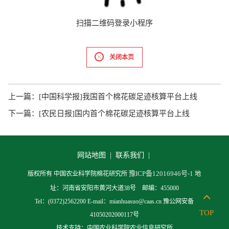
扫描二维码登录小程序
关闭本页
上一篇：
[中国科学报]我国首个棉花碳足迹核算平台上线
下一篇：
[农民日报]国内首个棉花碳足迹核算平台上线
网站地图 |
联系我们 |
豫ICP备12016946号-1
版权所有 中国农业科学院棉花研究所
地
址：河南省安阳市黄河大道38号 邮编：455000
Tel：(0372)2562200 E-mail：mianhuasuo@caas.cn 豫公网安备
TOP
41050202000117号
技术支持：中国农业科学院农业信息研究所