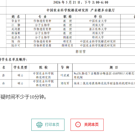
答疑时间不少于10分钟。
打印本页
关闭本页