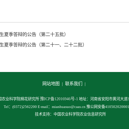
究生夏季答辩的公告（第二十五批）
究生夏季答辩的公告（第二十一、二十二批）
网站地图 |
联系我们 |
豫ICP备12016946号-1
中国农业科学院棉花研究所
地址：河南省安阳市黄河大道38
Tel：(0372)2562200 E-mail：mianhuasuo@caas.cn 豫公网安备41050202000
技术支持：中国农业科学院农业信息研究所