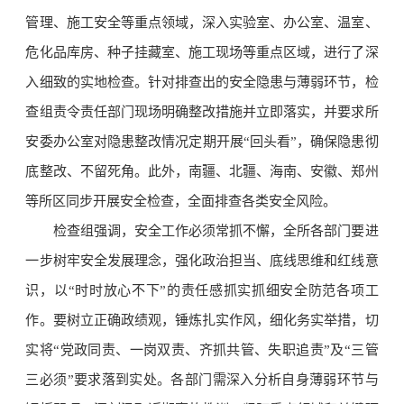
管理、施工安全等重点领域，深入实验室、办公室、温室、
危化品库房、种子挂藏室、施工现场等重点区域，进行了深
入细致的实地检查。针对排查出的安全隐患与薄弱环节，检
查组责令责任部门现场明确整改措施并立即落实，并要求所
安委办公室对隐患整改情况定期开展“回头看”，确保隐患彻
底整改、不留死角。此外，南疆、北疆、海南、安徽、郑州
等所区同步开展安全检查，全面排查各类安全风险。
检查组强调，安全工作必须常抓不懈，全所各部门要进
一步树牢安全发展理念，强化政治担当、底线思维和红线意
识，以“时时放心不下”的责任感抓实抓细安全防范各项工
作。要树立正确政绩观，锤炼扎实作风，细化务实举措，切
实将“党政同责、一岗双责、齐抓共管、失职追责”及“三管
三必须”要求落到实处。各部门需深入分析自身薄弱环节与