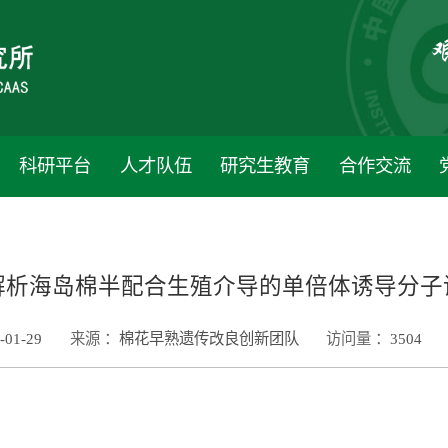
科研平台
人才队伍
研究生教育
合作交流
解析海岛棉半配合生殖介导的单倍体诱导分子
-01-29
来源 ：
棉花早熟遗传改良创新团队
访问量 ：
3504