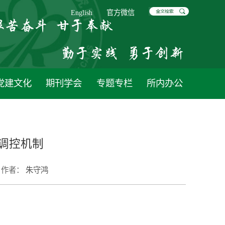
English
官方微信
党建文化
期刊学会
专题专栏
所内办公
调控机制
作者：
朱守鸿