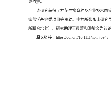
论依据。
该研究获得了棉花生物育种及产业技术国
家留学基金委项目等资助。中棉所张永山研究
所联合培养）、研究助理王晨蕾和潘敬文为该
原文链接：https://doi.org/10.1111/nph.70943