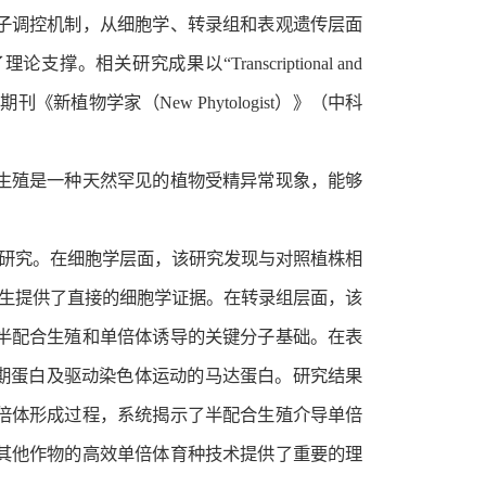
子调控机制，从细胞学、转录组和表观遗传层面
究成果以“Transcriptional and
《新植物学家（New Phytologist）》（中科
生殖是一种天然罕见的植物受精异常现象，能够
研究。在细胞学层面，该研究发现与对照植株相
生提供了直接的细胞学证据。在转录组层面，该
半配合生殖和单倍体诱导的关键分子基础。在表
期蛋白及驱动染色体运动的马达蛋白。研究结果
倍体形成过程，系统揭示了半配合生殖介导单倍
其他作物的高效单倍体育种技术提供了重要的理