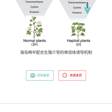
海岛棉半配合生殖介导的单倍体诱导机制
打印本页
关闭本页