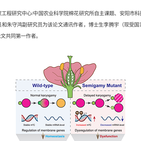
家工程研究中心/中国农业科学院棉花研究所自主课题、安阳市科
员和朱守鸿副研究员为该论文通讯作者，博士生李腾宇（现受国
论文共同第一作者。