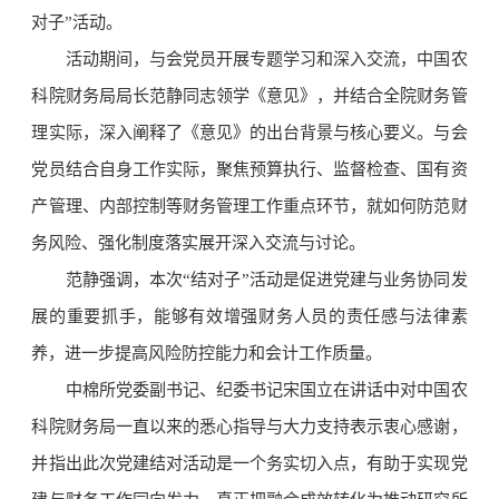
对子”活动。
活动期间，与会党员开展专题学习和深入交流，中国农
科院财务局局长范静同志领学《意见》，并结合全院财务管
理实际，深入阐释了《意见》的出台背景与核心要义。与会
党员结合自身工作实际，聚焦预算执行、监督检查、国有资
产管理、内部控制等财务管理工作重点环节，就如何防范财
务风险、强化制度落实展开深入交流与讨论。
范静强调，本次“结对子”活动是促进党建与业务协同发
展的重要抓手，能够有效增强财务人员的责任感与法律素
养，进一步提高风险防控能力和会计工作质量。
中棉所党委副书记、纪委书记宋国立在讲话中对中国农
科院财务局一直以来的悉心指导与大力支持表示衷心感谢，
并指出此次党建结对活动是一个务实切入点，有助于实现党