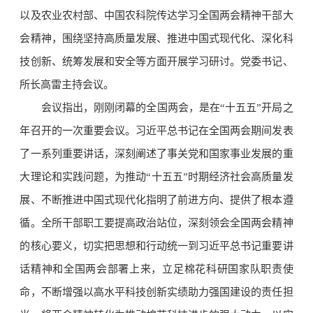
以及农业农村部、中国农科院传达学习全国两会精神干部大
会精神，围绕坚持高质量发展、推进中国式现代化、深化科
技创新、统筹发展和安全等方面开展学习研讨。党委书记、
所长高雷主持会议。
会议指出，刚刚闭幕的全国两会，是在“十五五”开局之
年召开的一次重要会议。习近平总书记在全国两会期间发表
了一系列重要讲话，深刻阐述了事关党和国家事业发展的重
大理论和实践问题，为推动“十五五”时期经济社会高质量发
展、不断推进中国式现代化指明了前进方向、提供了根本遵
循。全所干部职工要提高政治站位，深刻领会全国两会精神
的核心要义，切实把思想和行动统一到习近平总书记重要讲
话精神和全国两会部署上来，立足棉花科研国家队职责使
命，不断增强以高水平科技创新实绩助力强国建设的责任担