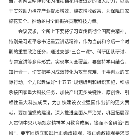
当，将两会精神转化为推动棉花科技进步的强大动力，以实
干实效助力棉花产业提质增效、棉农增收致富，为保障国家
棉花安全、推动乡村全面振兴贡献科技力量。
会议要求，全所上下要将学习宣传贯彻全国两会精神，
特别是习近平总书记重要讲话精神，作为当前和今后一个时
期的重要政治任务，通过支部“三会一课”、科研团队研讨、
专题宣讲等多种形式，实现学习全覆盖。要坚持学用结合、
知行合一，切实把学习成效转化为攻坚克难、干事创业的实
际行动，全力以赴做好“十五五”规划编制和组织实施，积极
承接国家重大科技任务，加快产出更多关键性、原创性、引
领性重大科技成果，为加快建设农业强国作出新的更大贡
献。要加强党的建设，深入推进全面从严治党，巩固拓展深
入贯彻中央八项规定精神学习教育成果，锲而不舍纠治“四
风”。要牢固树立和践行正确政绩观，将正确政绩观要求贯