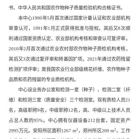
书、中华人民共和国农作物种子质量检验机构合格证书。
本中心1990年5月首次通过国家计量认证和农业部机构
审查认可，1991年1月正式获得批准与授权。其后又8次顺
利通过国家资质认定、农业部机构考核和审查认可复评审。
2010年2月首次通过农业农村部农作物种子质检机构考核，
其后又3次通过复评审和转基因扩项。2021年通过农药残留
检测扩项评审；是我国农业行业部级棉花纤维、农作物种子
品质和农药残留的专业质检机构。
中心设业务办公室和检测一室（种子）、检测二室（纤
维）和检测三室（质量安全）三个检测室。现有质检人员21
名，高级职称9名，中级职称12名，高、中级以上技术人员
占总人数的95%。中心拥有仪器设备212台套，固定资产
2
2
2995万元。安阳所区面积1267 m
，郑州所区200 m
，工作