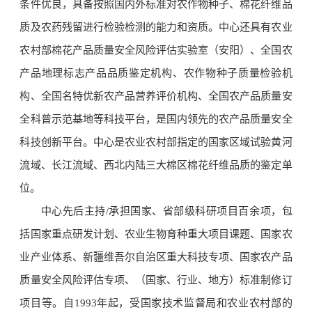
条件优良，具备按照国内外标准对农作物种子、棉花纤维品
质及农药残留进行检验检测的能力和资质。中心还具有农业
农村部棉花产品质量安全风险评估实验室（安阳）、全国农
产品地理标志产品品质鉴定机构、农作物种子质量检验机
构、全国名特优新农产品营养评价机构、全国农产品质量安
全科普示范基地等科技平台，是国内领先的农产品质量安全
科技创新平台。中心是农业农村部指定的国家区域试验黄河
流域、长江流域、西北内陆三大棉区棉花纤维品质的鉴定单
位。
中心先后主持/承担国家、省部级科研项目百余项，包
括国家重点研发计划、农业生物育种重大项目课题、国家农
业产业体系、新疆维吾尔自治区重大科技专项、国家农产品
质量安全风险评估专项、（国家、行业、地方）标准制修订
项目等。自1993年起，受国家技术监督局和农业农村部的