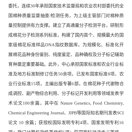
委托，连续30年承担国家技术监督局和农业农村部委托的全
国棉种质量监督抽查/检测任务，为上级主管部门对棉种质
量控制提供有力支撑。建立了高通量分子检测平台，研制形
成棉花分子检测系列标准，构建了国内首个、规模最大的国
家级棉花标准样品DNA指纹数据库，为规模化、标准化开
展棉花品种身份鉴别、纯度鉴定、品种确权及分子标记辅助
育种奠定重要基础。此外，中心承担国家标准和农业行业标
准及地方标准制修订任务50余项，已发布国家标准8项、农
业行业标准15项，主编出版专著6部，在棉花种子代谢物合
成调控、副产物综合利用、分子标记开发利用等领域发表学
术论文100余篇，其中在 Nature Genetics, Food Chemistry,
Chemical Engineering Journal、JIPB等国际知名期刊发表SCI
论文 10 余篇；获授权国际发明专利4项、国家发明专利16