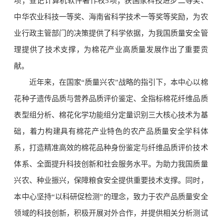
项；登记计算机软件著作权5项；获国家科技进步二等奖、
中华农业科技一等奖、海南省科学技术一等奖等奖励，为农
业行政主管部门的决策提供了科学依据，为我国质量安全管
理提供了技术支撑，为棉花产业高质量发展作出了重要贡
献。
近年来，在国家“质量兴农”战略的指引下，本中心以棉
花种子遗传品质与营养品质评价鉴定、全指标棉花纤维品质
表型组分析、棉花化学功能组分定量识别三大核心技术为基
础，着力构建具有棉花产业特色的农产品质量安全学科体
系，打造精准高效的棉花品种身份鉴定与纤维品质评价技术
体系、全面提升科技创新和社会服务水平。为助力我国质量
兴农、种业振兴，保障粮食安全提供重要技术支撑。同时，
本中心坚持“以科研促检测”的理念，致力于农产品质量安全
领域的科技创新，积极开展对外合作，并提供相关分析测试