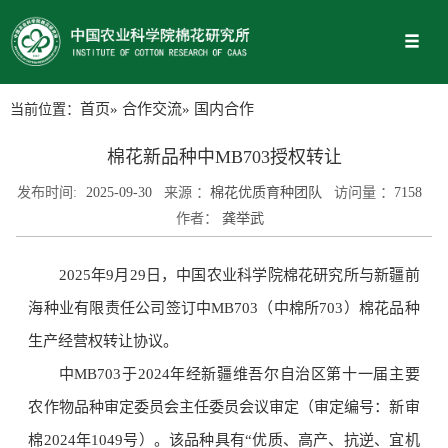
当前位置：
首页
»
合作交流
» 国内合作
棉花新品种中MB703授权转让
发布时间:
2025-09-30
来源 ：
棉花优质育种团队
访问量 ：
7158
作者：
龚举武
2025年9月29日，中国农业科学院棉花研究所与新疆前
海种业有限责任公司签订中MB703（中棉所703）棉花品种
生产经营权转让协议。
中MB703于2024年经新疆维吾尔自治区第十一届主要
农作物品种审定委员会主任委员会议审定（审定编号：新审
棉2024年1049号）。该品种具有“优质、高产、抗逆、宜机