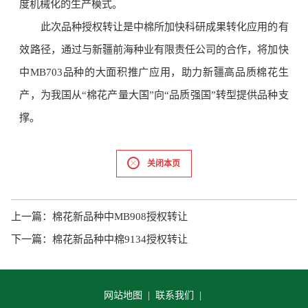
度机械化的生产模式。
此次品种授权转让是中棉所加快科研成果转化应用的有
效路径，通过与新疆前海种业有限责任公司的合作，将加快
中MB703品种的大面积推广应用，助力新疆高品质棉花生
产，为我国从“棉花产量大国”向“品质强国”转型提供品种支
撑。
关闭本页
上一篇：
棉花新品种中MB908授权转让
下一篇：
棉花新品种中棉9134授权转让
网站地图 |
联系我们 |